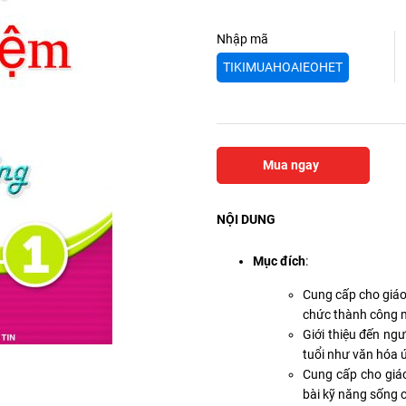
Nhập mã
TIKIMUAHOAIEOHET
Mua ngay
NỘI DUNG
Mục đích
:
Cung cấp cho giáo 
chức thành công m
Giới thiệu đến ngư
tuổi như văn hóa ứn
Cung cấp cho giáo
bài kỹ năng sống c