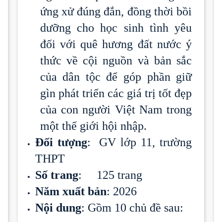
ứng xử đúng đắn, đồng thời bồi
dưỡng cho học sinh tình yêu
đối với quê hương đất nước ý
thức về cội nguồn và bản sắc
của dân tộc để góp phần giữ
gìn phát triển các giá trị tốt đẹp
của con người Việt Nam trong
một thế giới hội nhập.
Đối tượng
: GV lớp 11, trường
THPT
Số trang
: 125 trang
Năm xuất bản
: 2026
Nội dung
: Gồm 10 chủ đề sau: