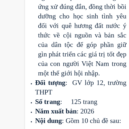
ứng xử đúng đắn, đồng thời bồi
dưỡng cho học sinh tình yêu
đối với quê hương đất nước ý
thức về cội nguồn và bản sắc
của dân tộc để góp phần giữ
gìn phát triển các giá trị tốt đẹp
của con người Việt Nam trong
một thế giới hội nhập.
Đối tượng
: GV lớp 12, trường
THPT
Số trang
: 125 trang
Năm xuất bản
: 2026
Nội dung
: Gồm 10 chủ đề sau: