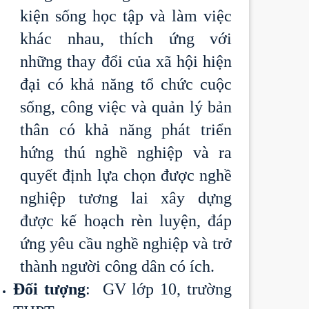
kiện sống học tập và làm việc
khác nhau, thích ứng với
những thay đổi của xã hội hiện
đại có khả năng tổ chức cuộc
sống, công việc và quản lý bản
thân có khả năng phát triển
hứng thú nghề nghiệp và ra
quyết định lựa chọn được nghề
nghiệp tương lai xây dựng
được kế hoạch rèn luyện, đáp
ứng yêu cầu nghề nghiệp và trở
thành người công dân có ích.
Đối tượng
: GV lớp 10, trường