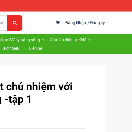
Đăng Nhập
/
Đăng ký
 tạo GV kỹ năng sống
Giáo án điện tử KNS
Giới thiệu
Liên hệ
ạt chủ nhiệm với
 -tập 1