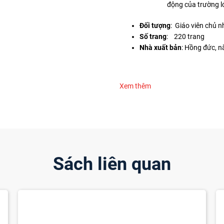
động của trường l
Đối tượng
: Giáo viên chủ n
Số trang
: 220 trang
Nhà xuất bản
: Hồng đức, 
Xem thêm
Sách liên quan