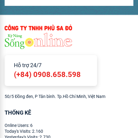
Hỗ trợ 24/7
(+84) 0908.658.598
50/5 Đồng đen, P Tân bình. Tp.Hồ Chí Minh, Việt Nam
THỐNG KÊ
Online Users:
6
Today's Visits:
2.160
Yesterday's Visits:
2.730