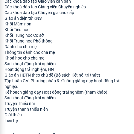
Các khoá đào tạo Giáo viên căn bản
Các khoá đào tạo Giảng viên Chuyên nghiệp
Các khoá đào tạo Chuyên gia cao cấp
Giáo án điện tử KNS
Khối Mầm non
Khối Tiểu học
Khối Trung học Cơ sở
Khối Trung học Phổ thông
Dành cho cha mẹ
Thông tin dành cho cha mẹ
Khoá hoc cho cha mẹ
Sách hoạt động trải nghiệm
Hoạt động trải nghiệm, HN
Giáo án HĐTN theo chủ đề (Bộ sách Kết nối tri thức)
Tập huấn GV- Phương pháp & kĩ năng giảng dạy hoạt động trải
nghiệp.
Kế hoạch giảng dạy Hoạt động trải nghiệm (tham khảo)
Sách hoạt động trải nghiệm
Truyện Thiếu nhi
Truyện thanh thiếu niên
Giới thiệu
Liên hệ