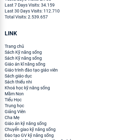
Last 7 Days Visits:
34.159
Last 30 Days Visits:
112.710
Total Visits:
2.539.657
LINK
Trang chủ
Sách Kỹ năng sống
Sách Kỹ năng sống
Giáo án kĩ năng sống
Giáo trình đào tạo giáo viên
Sách giáo dục
Sách thiếu nhi
Khoá học kỹ năng sống
Mầm Non
Tiểu Học
Trung học
Giảng Viên
Cha Mẹ
Giáo án kỹ năng sống
Chuyển giao kỹ năng sống
Đào tạo GV kỹ năng sống