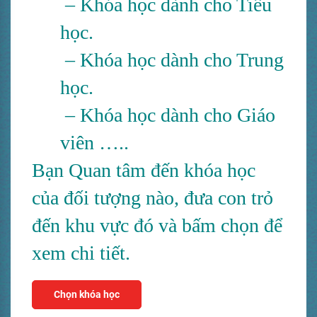
– Khóa học dành cho Tiểu
học.
– Khóa học dành cho Trung
học.
– Khóa học dành cho Giáo
viên …..
Bạn Quan tâm đến khóa học
của đối tượng nào, đưa con trỏ
đến khu vực đó và bấm chọn để
xem chi tiết.
Chọn khóa học