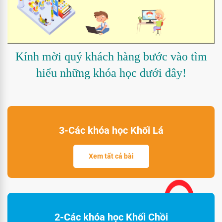
Kính mời quý khách hàng bước vào tìm
hiểu những khóa học dưới đây!
3-Các khóa học Khối Lá
Xem tất cả bài
2-Các khóa học Khối Chồi