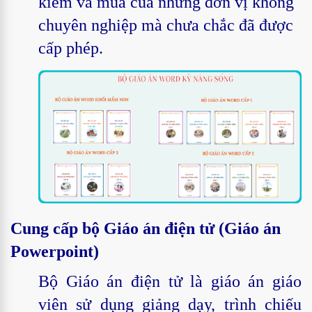
kiếm và mua của những đơn vị không
chuyên nghiệp mà chưa chắc đã được
cấp phép.
Cung cấp bộ Giáo án điện tử (Giáo án
Powerpoint)
Bộ Giáo án điện tử là giáo án giáo
viên sử dụng giảng dạy, trình chiếu