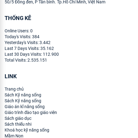
50/5 Đồng đen, P Tân bình. Tp.Hồ Chí Minh, Việt Nam
THỐNG KÊ
Online Users:
0
Today's Visits:
384
Yesterday's Visits:
3.442
Last 7 Days Visits:
35.162
Last 30 Days Visits:
112.900
Total Visits:
2.535.151
LINK
Trang chủ
Sách Kỹ năng sống
Sách Kỹ năng sống
Giáo án kĩ năng sống
Giáo trình đào tạo giáo viên
Sách giáo dục
Sách thiếu nhi
Khoá học kỹ năng sống
Mầm Non