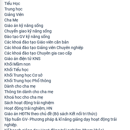
Tiểu Học
Trung học
Giảng Viên
Cha Mẹ
Giáo án kỹ năng sống
Chuyển giao kỹ năng sống
Đào tạo GV kỹ năng sống
Các khoá đào tạo Giáo viên căn bản
Các khoá đào tạo Giảng viên Chuyên nghiệp
Các khoá đào tạo Chuyên gia cao cấp
Giáo án điện tử KNS
Khối Mầm non
Khối Tiểu học
Khối Trung học Cơ sở
Khối Trung học Phổ thông
Dành cho cha mẹ
Thông tin dành cho cha mẹ
Khoá hoc cho cha mẹ
Sách hoạt động trải nghiệm
Hoạt động trải nghiệm, HN
Giáo án HĐTN theo chủ đề (Bộ sách Kết nối tri thức)
Tập huấn GV- Phương pháp & kĩ năng giảng dạy hoạt động trải
nghiệp.