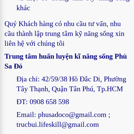
khác
Quý Khách hàng có nhu cầu tư vấn, nhu
cầu thành lập trung tâm kỹ năng sống xin
liên hệ với chúng tôi
Trung tâm huấn luyện kĩ năng sống Phù
Sa Đỏ
Địa chỉ: 42/59/38 Hồ Đắc Di, Phường
Tây Thạnh, Quận Tân Phú, Tp.HCM
ĐT: 0908 658 598
Email: phusadoco@gmail.com ;
trucbui.lifeskill@gmail.com