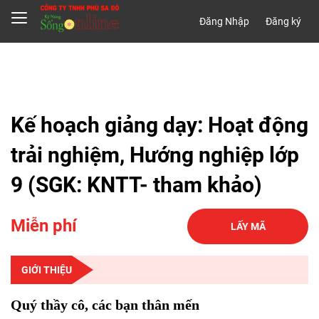
Đăng Nhập
Đăng ký
Kế hoạch giảng dạy: Hoạt động
trải nghiệm, Hướng nghiệp lớp
9 (SGK: KNTT- tham khảo)
Miễn phí
LẤY MÃ
GIỚI THIỆU
Quý thầy cô, các bạn thân mến