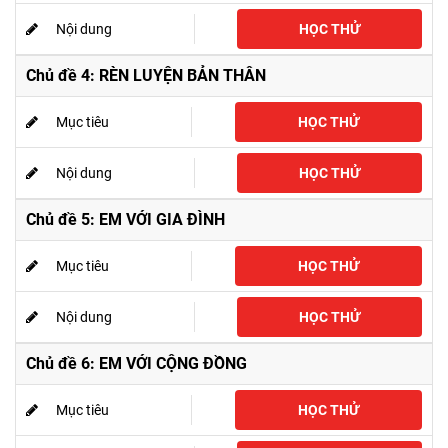
Nội dung
HỌC THỬ
Chủ đề 4: RÈN LUYỆN BẢN THÂN
Mục tiêu
HỌC THỬ
Nội dung
HỌC THỬ
Chủ đề 5: EM VỚI GIA ĐÌNH
Mục tiêu
HỌC THỬ
Nội dung
HỌC THỬ
Chủ đề 6: EM VỚI CỘNG ĐỒNG
Mục tiêu
HỌC THỬ