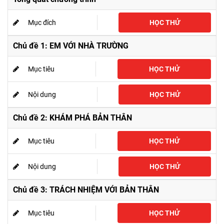
Mục đích
HỌC THỬ
Chủ đề 1: EM VỚI NHÀ TRƯỜNG
Mục tiêu
HỌC THỬ
Nội dung
HỌC THỬ
Chủ đề 2: KHÁM PHÁ BẢN THÂN
Mục tiêu
HỌC THỬ
Nội dung
HỌC THỬ
Chủ đề 3: TRÁCH NHIỆM VỚI BẢN THÂN
Mục tiêu
HỌC THỬ