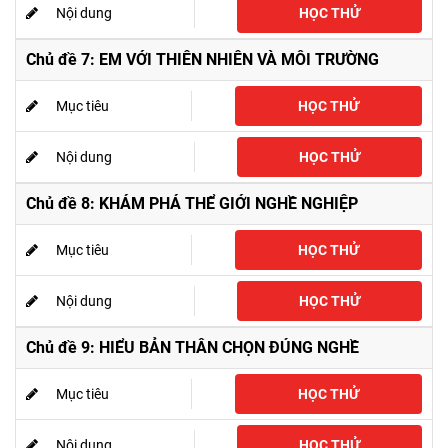
Nội dung
HỌC THỬ
Chủ đề 7: EM VỚI THIÊN NHIÊN VÀ MÔI TRƯỜNG
Mục tiêu
HỌC THỬ
Nội dung
HỌC THỬ
Chủ đề 8: KHÁM PHÁ THỂ GIỚI NGHỀ NGHIỆP
Mục tiêu
HỌC THỬ
Nội dung
HỌC THỬ
Chủ đề 9: HIỂU BẢN THÂN CHỌN ĐÚNG NGHỀ
Mục tiêu
HỌC THỬ
Nội dung
HỌC THỬ