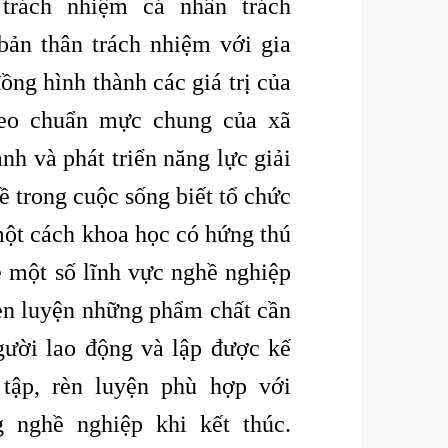
 trách nhiệm cá nhân trách
bản thân trách nhiệm với gia
ồng hình thành các giá trị của
heo chuẩn mực chung của xã
ành và phát triển năng lực giải
ề trong cuộc sống biết tổ chức
một cách khoa học có hứng thú
ề một số lĩnh vực nghề nghiệp
rèn luyện những phẩm chất cần
người lao động và lập được kế
tập, rèn luyện phù hợp với
 nghề nghiệp khi kết thúc.