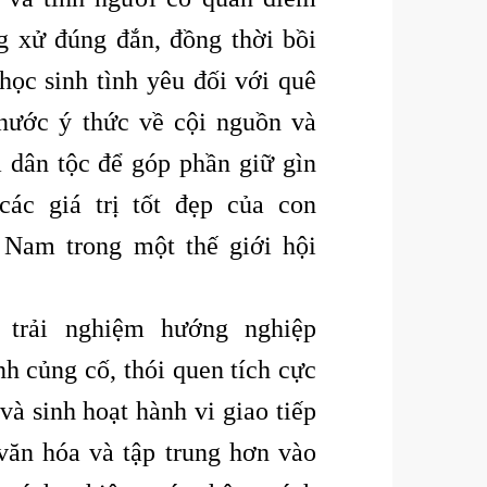
g xử đúng đắn, đồng thời bồi
học sinh tình yêu đối với quê
nước ý thức về cội nguồn và
a dân tộc để góp phần giữ gìn
 các giá trị tốt đẹp của con
 Nam trong một thế giới hội
 trải nghiệm hướng nghiệp
nh củng cố, thói quen tích cực
và sinh hoạt hành vi giao tiếp
văn hóa và tập trung hơn vào