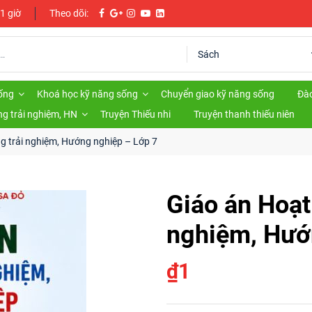
 1 giờ
Theo dõi:
ống
Khoá học kỹ năng sống
Chuyển giao kỹ năng sống
Đào
g trải nghiệm, HN
Truyện Thiếu nhi
Truyện thanh thiếu niên
g trải nghiệm, Hướng nghiệp – Lớp 7
Giáo án Hoạt
nghiệm, Hướ
₫
1