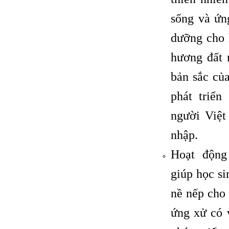
sống và ứn
dưỡng cho 
hương đất 
bản sắc củ
phát triển
người Việt
nhập.
Hoạt động
giúp học si
nề nếp cho 
ứng xử có 