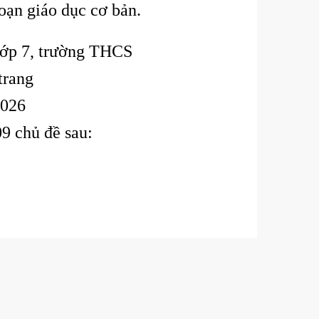
oạn giáo dục cơ bản.
ớp 7, trường THCS
trang
2026
9 chủ đề sau: