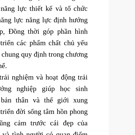
 năng lực thiết kế và tổ chức
năng lực năng lực định hướng
p, Đồng thời góp phần hình
 triển các phẩm chất chủ yếu
c chung quy định trong chương
hể.
trải nghiệm và hoạt động trải
ớng nghiệp giúp học sinh
bản thân và thế giới xung
 triển đời sống tâm hồn phong
dũng cảm trước cái đẹp của
n và tình người có quan điểm