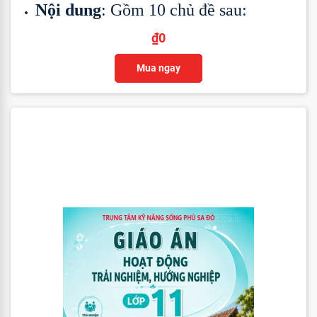
Nội dung
: Gồm 10 chủ đề sau:
₫
0
Mua ngay