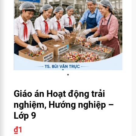
Giáo án Hoạt động trải
nghiệm, Hướng nghiệp –
Lớp 9
₫
1