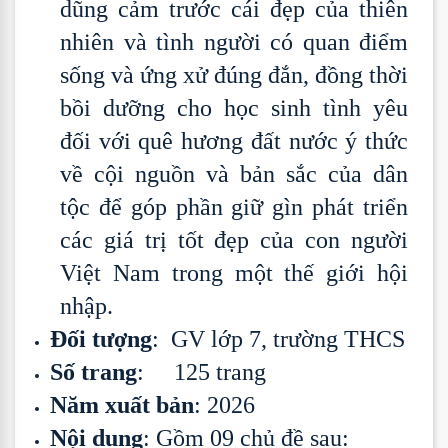
dũng cảm trước cái đẹp của thiên
nhiên và tình người có quan điểm
sống và ứng xử đúng đắn, đồng thời
bồi dưỡng cho học sinh tình yêu
đối với quê hương đất nước ý thức
về cội nguồn và bản sắc của dân
tộc để góp phần giữ gìn phát triển
các giá trị tốt đẹp của con người
Việt Nam trong một thế giới hội
nhập.
Đối tượng
: GV lớp 7, trường THCS
Số trang
: 125 trang
Năm xuất bản
: 2026
Nội dung
: Gồm 09 chủ đề sau: