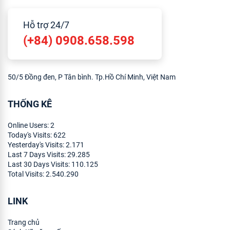
Hỗ trợ 24/7
(+84) 0908.658.598
50/5 Đồng đen, P Tân bình. Tp.Hồ Chí Minh, Việt Nam
THỐNG KÊ
Online Users:
2
Today's Visits:
622
Yesterday's Visits:
2.171
Last 7 Days Visits:
29.285
Last 30 Days Visits:
110.125
Total Visits:
2.540.290
LINK
Trang chủ