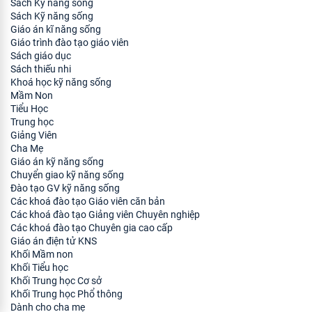
Sách Kỹ năng sống
Sách Kỹ năng sống
Giáo án kĩ năng sống
Giáo trình đào tạo giáo viên
Sách giáo dục
Sách thiếu nhi
Khoá học kỹ năng sống
Mầm Non
Tiểu Học
Trung học
Giảng Viên
Cha Mẹ
Giáo án kỹ năng sống
Chuyển giao kỹ năng sống
Đào tạo GV kỹ năng sống
Các khoá đào tạo Giáo viên căn bản
Các khoá đào tạo Giảng viên Chuyên nghiệp
Các khoá đào tạo Chuyên gia cao cấp
Giáo án điện tử KNS
Khối Mầm non
Khối Tiểu học
Khối Trung học Cơ sở
Khối Trung học Phổ thông
Dành cho cha mẹ