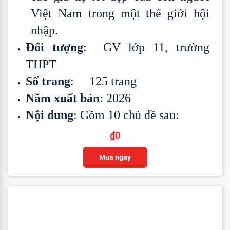
Việt Nam trong một thế giới hội
nhập.
Đối tượng
: GV lớp 11, trường
THPT
Số trang
: 125 trang
Năm xuất bản
: 2026
Nội dung
: Gồm 10 chủ đề sau:
₫
0
Mua ngay