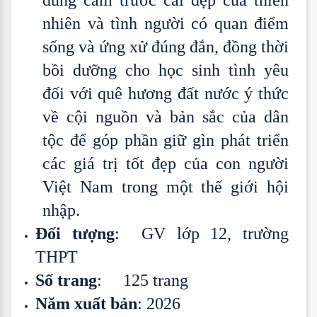
dũng cảm trước cái đẹp của thiên
nhiên và tình người có quan điểm
sống và ứng xử đúng đắn, đồng thời
bồi dưỡng cho học sinh tình yêu
đối với quê hương đất nước ý thức
về cội nguồn và bản sắc của dân
tộc để góp phần giữ gìn phát triển
các giá trị tốt đẹp của con người
Việt Nam trong một thế giới hội
nhập.
Đối tượng
: GV lớp 12, trường
THPT
Số trang
: 125 trang
Năm xuất bản
: 2026