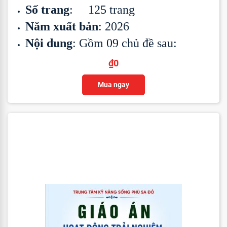
Số trang
: 125 trang
Năm xuất bản
: 2026
Nội dung
: Gồm 09 chủ đề sau:
₫
0
Mua ngay