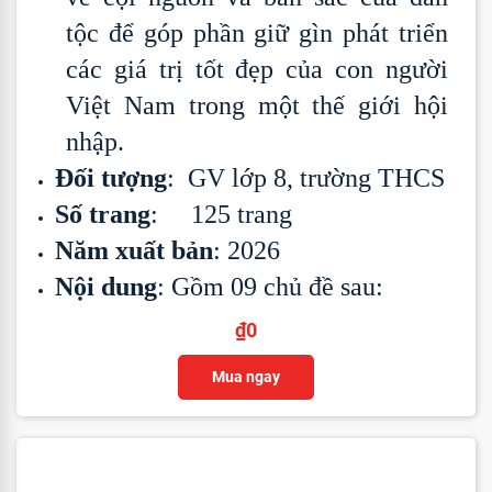
tộc để góp phần giữ gìn phát triển
các giá trị tốt đẹp của con người
Việt Nam trong một thế giới hội
nhập.
Đối tượng
: GV lớp 8, trường THCS
Số trang
: 125 trang
Năm xuất bản
: 2026
Nội dung
: Gồm 09 chủ đề sau:
₫
0
Mua ngay