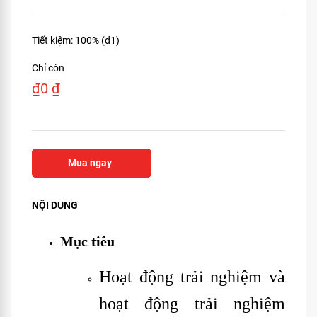
Tiết kiệm: 100% (
₫
1
)
Chỉ còn
₫
0
₫
Mua ngay
NỘI DUNG
Mục tiêu
Hoạt động trải nghiệm và
hoạt động trải nghiệm