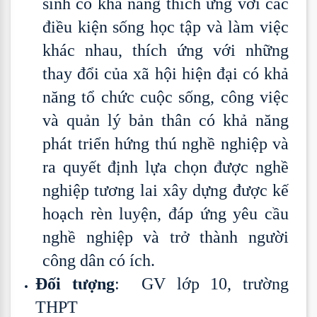
sinh có khả năng thích ứng với các
điều kiện sống học tập và làm việc
khác nhau, thích ứng với những
thay đổi của xã hội hiện đại có khả
năng tổ chức cuộc sống, công việc
và quản lý bản thân có khả năng
phát triển hứng thú nghề nghiệp và
ra quyết định lựa chọn được nghề
nghiệp tương lai xây dựng được kế
hoạch rèn luyện, đáp ứng yêu cầu
nghề nghiệp và trở thành người
công dân có ích.
Đối tượng
: GV lớp 10, trường
THPT