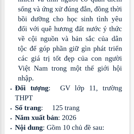
sống và ứng xử đúng đắn, đồng thời
bồi dưỡng cho học sinh tình yêu
đối với quê hương đất nước ý thức
về cội nguồn và bản sắc của dân
tộc để góp phần giữ gìn phát triển
các giá trị tốt đẹp của con người
Việt Nam trong một thế giới hội
nhập.
Đối tượng
: GV lớp 11, trường
THPT
Số trang
: 125 trang
Năm xuất bản
: 2026
Nội dung
: Gồm 10 chủ đề sau: