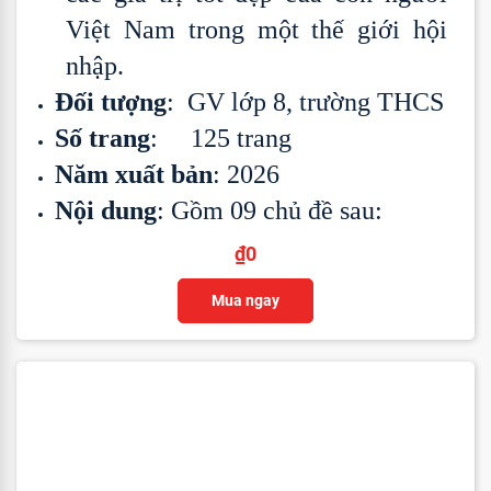
Việt Nam trong một thế giới hội
nhập.
Đối tượng
: GV lớp 8, trường THCS
Số trang
: 125 trang
Năm xuất bản
: 2026
Nội dung
: Gồm 09 chủ đề sau:
₫
0
Mua ngay