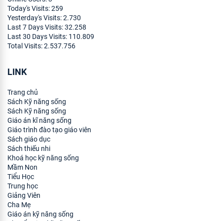
Today's Visits:
259
Yesterday's Visits:
2.730
Last 7 Days Visits:
32.258
Last 30 Days Visits:
110.809
Total Visits:
2.537.756
LINK
Trang chủ
Sách Kỹ năng sống
Sách Kỹ năng sống
Giáo án kĩ năng sống
Giáo trình đào tạo giáo viên
Sách giáo dục
Sách thiếu nhi
Khoá học kỹ năng sống
Mầm Non
Tiểu Học
Trung học
Giảng Viên
Cha Mẹ
Giáo án kỹ năng sống