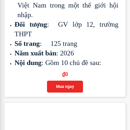
Việt Nam trong một thế giới hội
nhập.
Đối tượng
: GV lớp 12, trường
THPT
Số trang
: 125 trang
Năm xuất bản
: 2026
Nội dung
: Gồm 10 chủ đề sau:
₫
0
Mua ngay