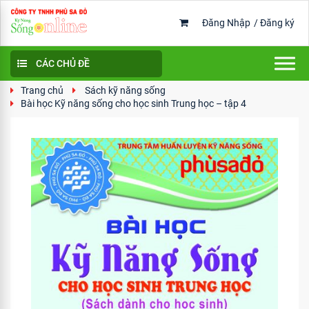
Đăng Nhập
/
Đăng ký
CÁC CHỦ ĐỀ
Trang chủ
Sách kỹ năng sống
Bài học Kỹ năng sống cho học sinh Trung học – tập 4