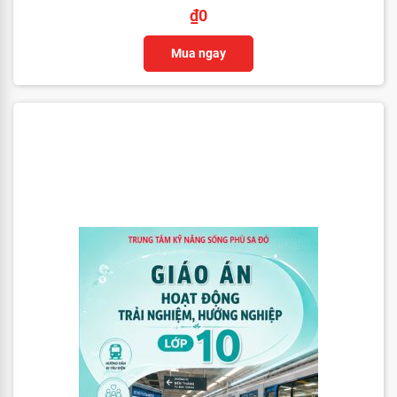
₫
0
Mua ngay