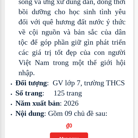
sống và ứng xử đúng đắn, đồng thời
bồi dưỡng cho học sinh tình yêu
đối với quê hương đất nước ý thức
về cội nguồn và bản sắc của dân
tộc để góp phần giữ gìn phát triển
các giá trị tốt đẹp của con người
Việt Nam trong một thế giới hội
nhập.
Đối tượng
: GV lớp 7, trường THCS
Số trang
: 125 trang
Năm xuất bản
: 2026
Nội dung
: Gồm 09 chủ đề sau:
₫
0