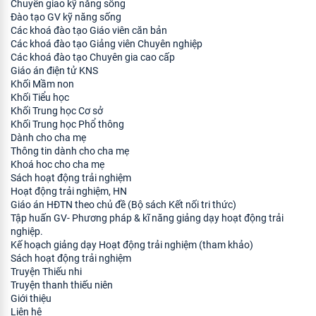
Chuyển giao kỹ năng sống
Đào tạo GV kỹ năng sống
Các khoá đào tạo Giáo viên căn bản
Các khoá đào tạo Giảng viên Chuyên nghiệp
Các khoá đào tạo Chuyên gia cao cấp
Giáo án điện tử KNS
Khối Mầm non
Khối Tiểu học
Khối Trung học Cơ sở
Khối Trung học Phổ thông
Dành cho cha mẹ
Thông tin dành cho cha mẹ
Khoá hoc cho cha mẹ
Sách hoạt động trải nghiệm
Hoạt động trải nghiệm, HN
Giáo án HĐTN theo chủ đề (Bộ sách Kết nối tri thức)
Tập huấn GV- Phương pháp & kĩ năng giảng dạy hoạt động trải
nghiệp.
Kế hoạch giảng dạy Hoạt động trải nghiệm (tham khảo)
Sách hoạt động trải nghiệm
Truyện Thiếu nhi
Truyện thanh thiếu niên
Giới thiệu
Liên hệ