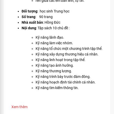
rèn giũa các em bản lĩnh, tự tin.
Đối tượng
: học sinh Trung học
Số trang
: 90 trang
Nhà xuất bản
: Hồng Đức
Nội dung
: Tập sách 10 chủ đề :
Kỹ năng lãnh đạo.
Kỹ năng làm việc nhóm.
Kỹ năng tổ chức một chương trình tập thể.
Kỹ năng xây dựng thương hiệu cá nhân.
Kỹ năng linh hoạt trong tập thể.
Kỹ năng tạo ảnh hưởng.
Kỹ năng thương lượng.
Kỹ năng trình bày trước đám đông.
Kỹ năng hoạch định tài chính cá nhân.
Kỹ năng tìm kiếm thông tin.
Xem thêm