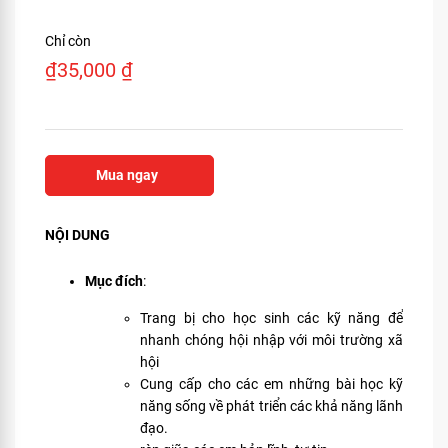
Chỉ còn
₫
35,000
₫
Mua ngay
NỘI DUNG
Mục đích
:
Trang bị cho học sinh các kỹ năng để
nhanh chóng hội nhập với môi trường xã
hội
Cung cấp cho các em những bài học kỹ
năng sống về phát triển các khả năng lãnh
đạo.