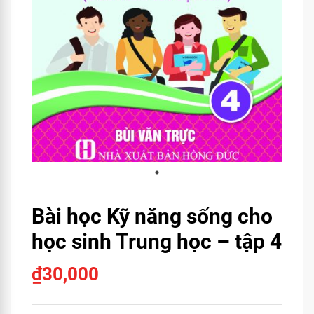
Bài học Kỹ năng sống cho
học sinh Trung học – tập 4
₫
30,000