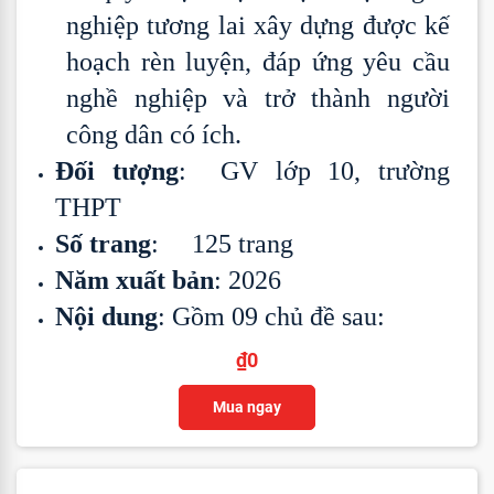
nghiệp tương lai xây dựng được kế
hoạch rèn luyện, đáp ứng yêu cầu
nghề nghiệp và trở thành người
công dân có ích.
Đối tượng
: GV lớp 10, trường
THPT
Số trang
: 125 trang
Năm xuất bản
: 2026
Nội dung
: Gồm 09 chủ đề sau:
₫
0
Mua ngay