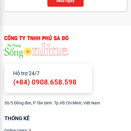
Mua ngay
Hỗ trợ 24/7
(+84) 0908.658.598
50/5 Đồng đen, P Tân bình. Tp.Hồ Chí Minh, Việt Nam
THỐNG KÊ
Online Users:
3