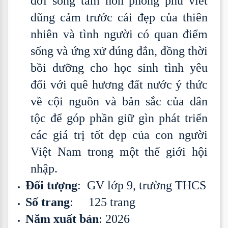
đời sống tâm hồn phong phú viết
dũng cảm trước cái đẹp của thiên
nhiên và tình người có quan điểm
sống và ứng xử đúng đắn, đồng thời
bồi dưỡng cho học sinh tình yêu
đối với quê hương đất nước ý thức
về cội nguồn và bản sắc của dân
tộc để góp phần giữ gìn phát triển
các giá trị tốt đẹp của con người
Việt Nam trong một thế giới hội
nhập.
Đối tượng
: GV lớp 9, trường THCS
Số trang
: 125 trang
Năm xuất bản
: 2026