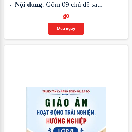
Nội dung
: Gồm 09 chủ đề sau:
₫
0
Mua ngay