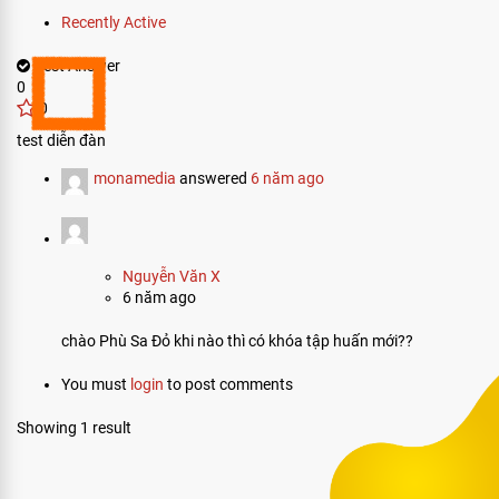
Recently Active
Best Answer
0
0
test diễn đàn
monamedia
answered
6 năm ago
Nguyễn Văn X
6 năm ago
chào Phù Sa Đỏ khi nào thì có khóa tập huấn mới??
You must
login
to post comments
Showing 1 result