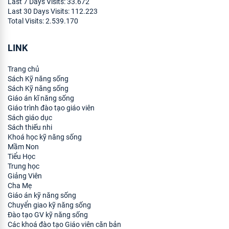
Last 7 Days Visits:
33.672
Last 30 Days Visits:
112.223
Total Visits:
2.539.170
LINK
Trang chủ
Sách Kỹ năng sống
Sách Kỹ năng sống
Giáo án kĩ năng sống
Giáo trình đào tạo giáo viên
Sách giáo dục
Sách thiếu nhi
Khoá học kỹ năng sống
Mầm Non
Tiểu Học
Trung học
Giảng Viên
Cha Mẹ
Giáo án kỹ năng sống
Chuyển giao kỹ năng sống
Đào tạo GV kỹ năng sống
Các khoá đào tạo Giáo viên căn bản