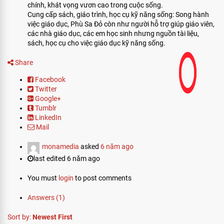
chính, khát vọng vươn cao trong cuộc sống.
Cung cấp sách, giáo trình, học cụ kỹ năng sống: Song hành
việc giáo dục, Phù Sa Đỏ còn như người hỗ trợ giúp giáo viên,
các nhà giáo dục, các em học sinh nhưng nguồn tài liệu,
sách, học cụ cho việc giáo dục kỹ năng sống.
Share
Facebook
Twitter
Google+
Tumblr
LinkedIn
Mail
monamedia
asked
6 năm ago
last edited 6 năm ago
You must
login
to post comments
Answers (1)
Sort by:
Newest First