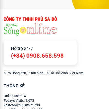
Hỗ trợ 24/7
(+84) 0908.658.598
50/5 Đồng đen, P Tân bình. Tp.Hồ Chí Minh, Việt Nam
THỐNG KÊ
Online Users:
4
Today's Visits:
1.673
Yesterday's Visits:
2.730