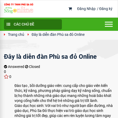
Đăng Nhập
/
Đăng ký
CÁC CHỦ ĐỀ
Trang chủ
Đây là diễn đàn Phù sa đỏ Online
Đây là diễn đàn Phù sa đỏ Online
Answered
Closed
0
0
Đào tạo , bồi dưỡng giáo viên: cung cấp cho giáo viên kiến
thức, kỹ năng, phương pháp giảng dạy kỹ năng sống, chuẩn
bị họ thành những nhà giáo dục mang những hoài bão khát
vọng cống hiến cho thế hệ trẻ những giá trị tốt lành.
Giáo dục học sinh: Với vai trò như người bạn dẫn đường, nhà
giáo dục, Phù Sa Đỏ thực hiện vai trò giáo dục học sinh
những giá trị tốt đep, giúp các em rèn luyện lương tâm ngay