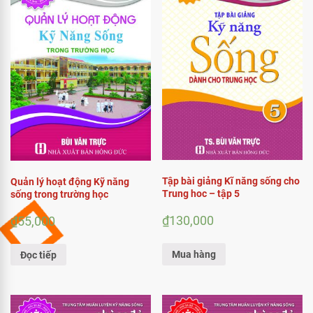
Tập bài giảng Kĩ năng sống cho
Quản lý hoạt động Kỹ năng
Trung hoc – tập 5
sống trong trường học
₫
130,000
₫
55,000
Mua hàng
Đọc tiếp