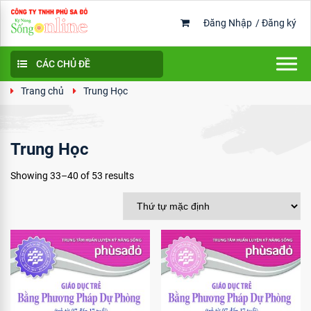
Đăng Nhập
/
Đăng ký
CÁC CHỦ ĐỀ
Trang chủ
Trung Học
Trung Học
Showing 33–40 of 53 results