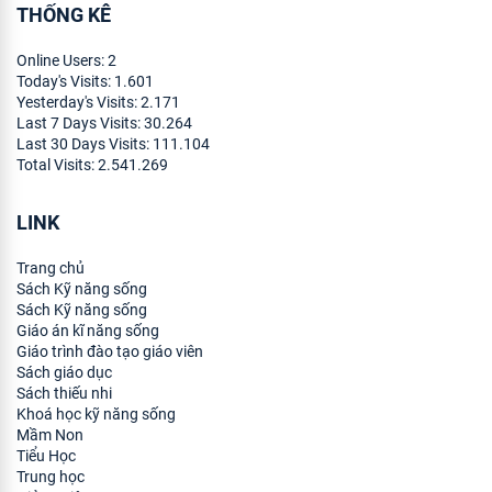
THỐNG KÊ
Online Users:
2
Today's Visits:
1.601
Yesterday's Visits:
2.171
Last 7 Days Visits:
30.264
Last 30 Days Visits:
111.104
Total Visits:
2.541.269
LINK
Trang chủ
Sách Kỹ năng sống
Sách Kỹ năng sống
Giáo án kĩ năng sống
Giáo trình đào tạo giáo viên
Sách giáo dục
Sách thiếu nhi
Khoá học kỹ năng sống
Mầm Non
Tiểu Học
Trung học