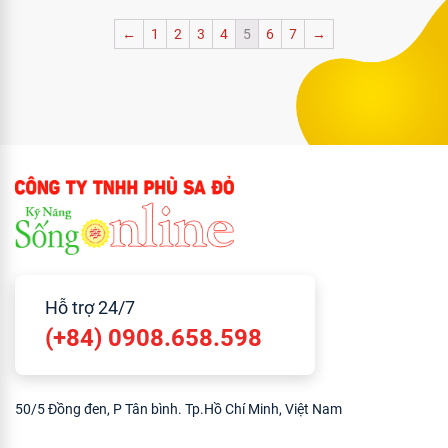
←
1
2
3
4
5
6
7
→
Hỗ trợ 24/7
(+84) 0908.658.598
50/5 Đồng đen, P Tân bình. Tp.Hồ Chí Minh, Việt Nam