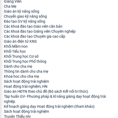
Giảng Viên
Cha Mẹ
Giáo án kỹ năng sống
Chuyển giao kỹ năng sống
Đào tạo GV kỹ năng sống
Các khoá đào tạo Giáo viên căn bản
Các khoá đào tạo Giảng viên Chuyên nghiệp
Các khoá đào tạo Chuyên gia cao cấp
Giáo án điện tử KNS
Khối Mầm non
Khối Tiểu học
Khối Trung học Cơ sở
Khối Trung học Phổ thông
Dành cho cha mẹ
Thông tin dành cho cha mẹ
Khoá hoc cho cha mẹ
Sách hoạt động trải nghiệm
Hoạt động trải nghiệm, HN
Giáo án HĐTN theo chủ đề (Bộ sách Kết nối tri thức)
Tập huấn GV- Phương pháp & kĩ năng giảng dạy hoạt động trải
nghiệp.
Kế hoạch giảng dạy Hoạt động trải nghiệm (tham khảo)
Sách hoạt động trải nghiệm
Truyện Thiếu nhi