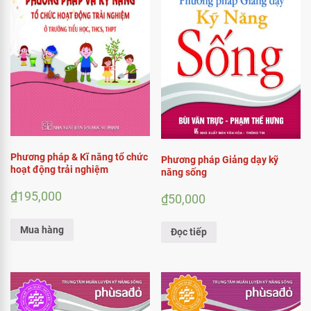
Phương pháp & Kĩ năng tổ chức
Phương pháp Giảng dạy kỹ
hoạt động trải nghiệm
năng sống
₫
195,000
₫
50,000
Mua hàng
Đọc tiếp