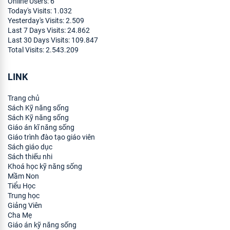
Online Users:
6
Today's Visits:
1.032
Yesterday's Visits:
2.509
Last 7 Days Visits:
24.862
Last 30 Days Visits:
109.847
Total Visits:
2.543.209
LINK
Trang chủ
Sách Kỹ năng sống
Sách Kỹ năng sống
Giáo án kĩ năng sống
Giáo trình đào tạo giáo viên
Sách giáo dục
Sách thiếu nhi
Khoá học kỹ năng sống
Mầm Non
Tiểu Học
Trung học
Giảng Viên
Cha Mẹ
Giáo án kỹ năng sống