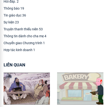
Hỏi đáp.
2
Thông báo
19
Tin giáo dục
36
Sự kiện
23
Truyện thanh thiếu niên
53
Thông tin dành cho cha mẹ
4
Chuyển giao Chương trình
1
Hợp tác kinh doanh
1
LIÊN QUAN