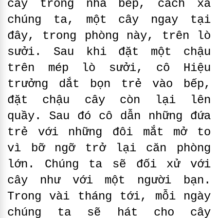
cây trong nhà bếp, cách xa
chúng ta, một cây ngay tại
đây, trong phòng này, trên lò
sưởi. Sau khi đặt một chậu
trên mép lò sưởi, cô Hiệu
trưởng dắt bọn trẻ vào bếp,
đặt chậu cây còn lại lên
quầy. Sau đó cô dẫn những đứa
trẻ với những đôi mắt mở to
vì bỡ ngỡ trở lại căn phòng
lớn. Chúng ta sẽ đối xử với
cây như với một người bạn.
Trong vài tháng tới, mỗi ngày
chúng ta sẽ hát cho cây