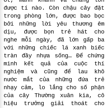
ớt, mảnh khảnh và chẳng lớn
được tí nào. Còn chậu cây đặt
trong phòng lớn, được bao bọc
bởi những lời yêu thương êm
dịu, được bọn trẻ hát cho
nghe mỗi ngày, đã lớn gấp ba
với những chiếc lá xanh biếc
tràn đầy nhựa sống… Để chứng
minh kết quả của cuộc thí
nghiệm và cũng để lau khô
nước mắt của những đứa trẻ
nhạy cảm, lo lắng cho số phận
của cây Thường xuân kia, cô
hiệu trưởng giải thoát cho