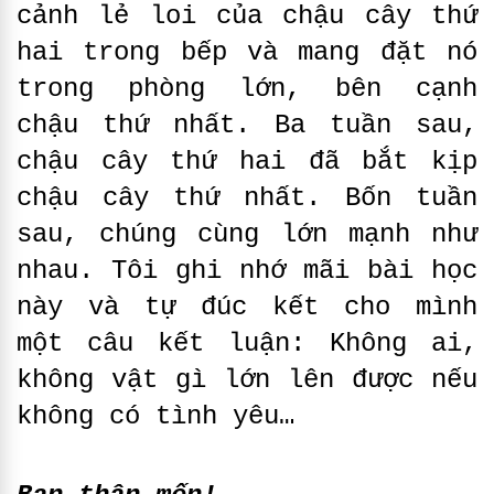
cảnh lẻ loi của chậu cây thứ
hai trong bếp và mang đặt nó
trong phòng lớn, bên cạnh
chậu thứ nhất. Ba tuần sau,
chậu cây thứ hai đã bắt kịp
chậu cây thứ nhất. Bốn tuần
sau, chúng cùng lớn mạnh như
nhau. Tôi ghi nhớ mãi bài học
này và tự đúc kết cho mình
một câu kết luận: Không ai,
không vật gì lớn lên được nếu
không có tình yêu…