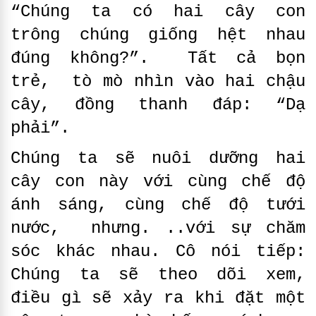
“Chúng ta có hai cây con
trông chúng giống hệt nhau
đúng không?”. Tất cả bọn
trẻ, tò mò nhìn vào hai chậu
cây, đồng thanh đáp: “Dạ
phải”.
Chúng ta sẽ nuôi dưỡng hai
cây con này với cùng chế độ
ánh sáng, cùng chế độ tưới
nước, nhưng. ..với sự chăm
sóc khác nhau. Cô nói tiếp:
Chúng ta sẽ theo dõi xem,
điều gì sẽ xảy ra khi đặt một