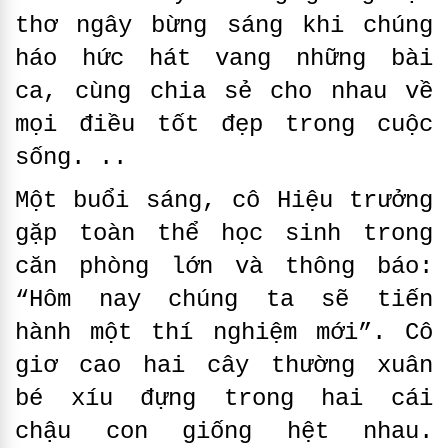
thơ ngây bừng sáng khi chúng
háo hức hát vang những bài
ca, cùng chia sẻ cho nhau về
mọi điều tốt đẹp trong cuộc
sống. ..
Một buổi sáng, cô Hiệu trưởng
gặp toàn thể học sinh trong
căn phòng lớn và thông báo:
“Hôm nay chúng ta sẽ tiến
hành một thí nghiệm mới”. Cô
giơ cao hai cây thường xuân
bé xíu đựng trong hai cái
chậu con giống hệt nhau.