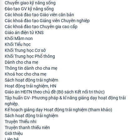
Chuyển giao kỹ năng sống
Đào tạo GV kỹ năng sống
Các khoá đào tạo Giáo viên căn bản
Các khoá đào tạo Giảng viên Chuyên nghiệp
Các khoá đào tạo Chuyên gia cao cấp
Giáo án điện tử KNS
Khối Mầm non
Khối Tiểu học
Khối Trung học Cơ sở
Khối Trung học Phổ thông
Dành cho cha mẹ
Thông tin dành cho cha mẹ
Khoá hoc cho cha mẹ
Sách hoạt động trải nghiệm
Hoạt động trải nghiệm, HN
Giáo án HĐTN theo chủ đề (Bộ sách Kết nối tri thức)
Tập huấn GV- Phương pháp & kĩ năng giảng dạy hoạt động trải
nghiệp.
Kế hoạch giảng dạy Hoạt động trải nghiệm (tham khảo)
Sách hoạt động trải nghiệm
Truyện Thiếu nhi
Truyện thanh thiếu niên
Giới thiệu
Liên hệ