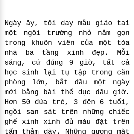
Ngày ấy, tôi dạy mẫu giáo tại
một ngôi trường nhỏ nằm gọn
trong khuôn viên của một tòa
nhà ba tầng xinh đẹp. Mỗi
sáng, cứ đúng 9 giờ, tất cả
học sinh lại tụ tập trong căn
phòng lớn, bắt đầu một ngày
mới bằng bài thể dục đầu giờ.
Hơn 50 đứa trẻ, 3 đến 6 tuổi,
ngồi san sát trên những chiếc
ghế xinh xinh đủ màu đặt trên
tấm thảm dày. Những gương mặt