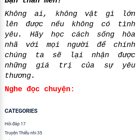
Bạn thân mến!
Không ai, không vật gì lớn
lên được nếu không có tình
yêu. Hãy học cách sống hòa
nhã với mọi người để chính
chúng ta sẽ lại nhận được
những giá trị của sự yêu
thương.
Nghe đọc chuyện:
CATEGORIES
Hỏi đáp
17
Truyện Thiếu nhi
35