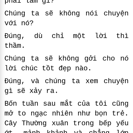
phải làm gì?
Chúng ta sẽ không nói chuyện
với nó?
Đúng, dù chỉ một lời thì
thầm.
Chúng ta sẽ không gởi cho nó
lời chúc tồt đẹp nào.
Đúng, và chúng ta xem chuyện
gì sẽ xảy ra.
Bốn tuần sau mắt của tôi cũng
mở to ngạc nhiên như bọn trẻ.
Cây Thường xuân trong bếp yếu