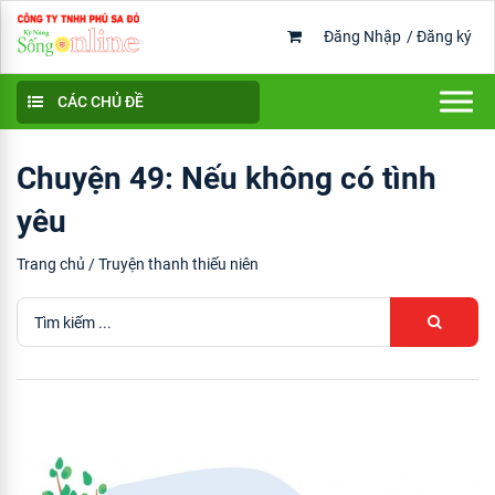
Đăng Nhập
/
Đăng ký
CÁC CHỦ ĐỀ
Chuyện 49: Nếu không có tình
yêu
Trang chủ
/
Truyện thanh thiếu niên