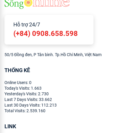
Hỗ trợ 24/7
(+84) 0908.658.598
50/5 Đồng đen, P Tân bình. Tp.Hồ Chí Minh, Việt Nam
THỐNG KÊ
Online Users:
0
Today's Visits:
1.663
Yesterday's Visits:
2.730
Last 7 Days Visits:
33.662
Last 30 Days Visits:
112.213
Total Visits:
2.539.160
LINK