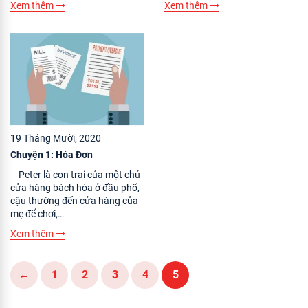
Xem thêm
Xem thêm
19 Tháng Mười, 2020
Chuyện 1: Hóa Đơn
Peter là con trai của một chủ
cửa hàng bách hóa ở đầu phố,
cậu thường đến cửa hàng của
mẹ để chơi,…
Xem thêm
←
1
2
3
4
5