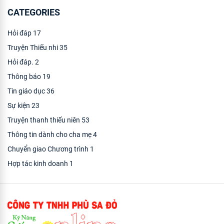
CATEGORIES
Hỏi đáp
17
Truyện Thiếu nhi
35
Hỏi đáp.
2
Thông báo
19
Tin giáo dục
36
Sự kiện
23
Truyện thanh thiếu niên
53
Thông tin dành cho cha mẹ
4
Chuyển giao Chương trình
1
Hợp tác kinh doanh
1