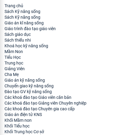
Trang chủ
Sách Kỹ năng sống
Sách Kỹ năng sống
Giáo án kĩ năng sống
Giáo trình đào tạo giáo viên
Sách giáo dục
Sách thiếu nhi
Khoá học kỹ năng sống
Mầm Non
Tiểu Học
Trung học
Giảng Viên
Cha Mẹ
Giáo án kỹ năng sống
Chuyển giao kỹ năng sống
Đào tạo GV kỹ năng sống
Các khoá đào tạo Giáo viên căn bản
Các khoá đào tạo Giảng viên Chuyên nghiệp
Các khoá đào tạo Chuyên gia cao cấp
Giáo án điện tử KNS
Khối Mầm non
Khối Tiểu học
Khối Trung học Cơ sở