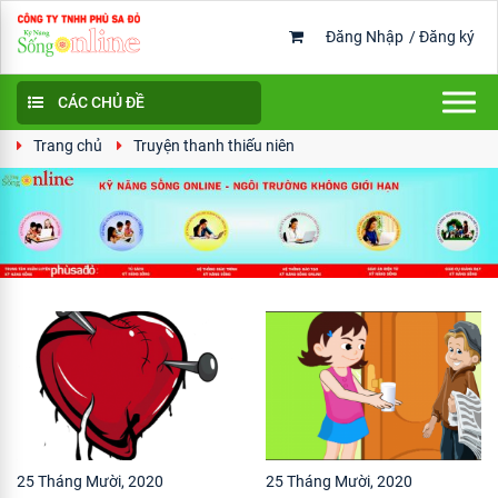
Đăng Nhập
/
Đăng ký
CÁC CHỦ ĐỀ
Trang chủ
Truyện thanh thiếu niên
25 Tháng Mười, 2020
25 Tháng Mười, 2020