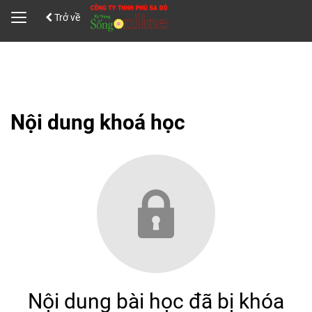
Trở về
Đăng Nhập
Đăng ký
Nội dung khoá học
Nội dung bài học đã bị khóa