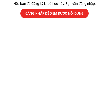
Nếu bạn đã đăng ký khoá học này, Bạn cần đăng nhập.
ĐĂNG NHẬP ĐỂ XEM ĐƯỢC NỘI DUNG