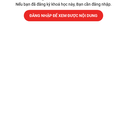
Nếu bạn đã đăng ký khoá học này, Bạn cần đăng nhập.
ĐĂNG NHẬP ĐỂ XEM ĐƯỢC NỘI DUNG