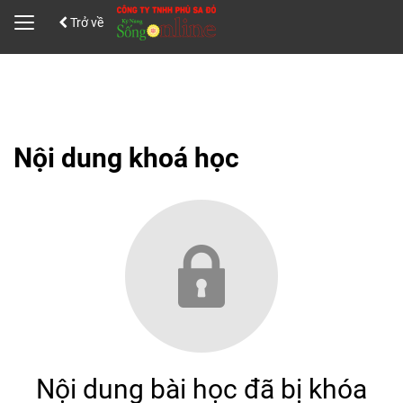
Trở về
Đăng Nhập
Đăng ký
Nội dung khoá học
Nội dung bài học đã bị khóa