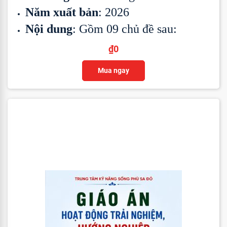
Năm xuất bản
: 2026
Nội dung
: Gồm 09 chủ đề sau:
₫
0
Mua ngay