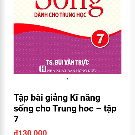
Tập bài giảng Kĩ năng
sống cho Trung hoc – tập
7
₫
130,000