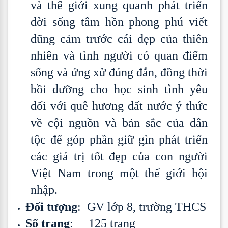
và thế giới xung quanh phát triển
đời sống tâm hồn phong phú viết
dũng cảm trước cái đẹp của thiên
nhiên và tình người có quan điểm
sống và ứng xử đúng đắn, đồng thời
bồi dưỡng cho học sinh tình yêu
đối với quê hương đất nước ý thức
về cội nguồn và bản sắc của dân
tộc để góp phần giữ gìn phát triển
các giá trị tốt đẹp của con người
Việt Nam trong một thế giới hội
nhập.
Đối tượng
: GV lớp 8, trường THCS
Số trang
: 125 trang