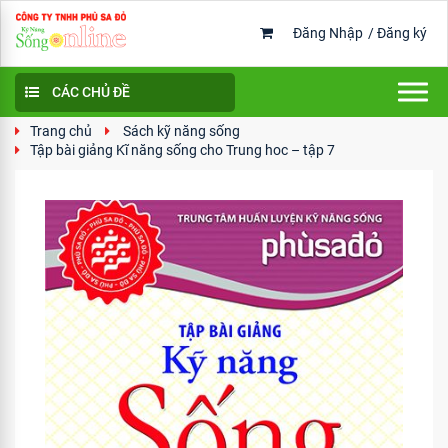
Đăng Nhập
/
Đăng ký
CÁC CHỦ ĐỀ
Trang chủ
Sách kỹ năng sống
Tập bài giảng Kĩ năng sống cho Trung hoc – tập 7