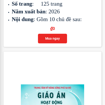
Số trang
: 125 trang
Năm xuất bản
: 2026
Nội dung
: Gồm 10 chủ đề sau:
₫
0
Mua ngay