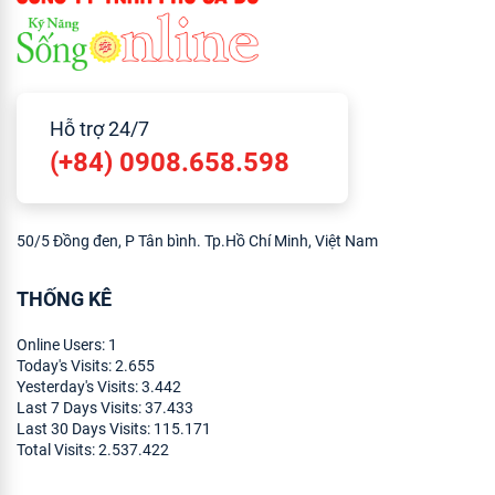
Hỗ trợ 24/7
(+84) 0908.658.598
50/5 Đồng đen, P Tân bình. Tp.Hồ Chí Minh, Việt Nam
THỐNG KÊ
Online Users:
1
Today's Visits:
2.655
Yesterday's Visits:
3.442
Last 7 Days Visits:
37.433
Last 30 Days Visits:
115.171
Total Visits:
2.537.422