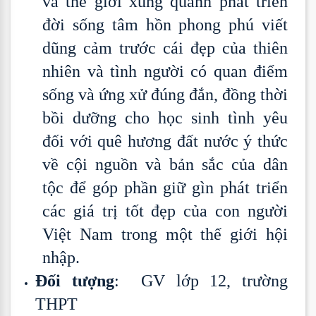
và thế giới xung quanh phát triển
đời sống tâm hồn phong phú viết
dũng cảm trước cái đẹp của thiên
nhiên và tình người có quan điểm
sống và ứng xử đúng đắn, đồng thời
bồi dưỡng cho học sinh tình yêu
đối với quê hương đất nước ý thức
về cội nguồn và bản sắc của dân
tộc để góp phần giữ gìn phát triển
các giá trị tốt đẹp của con người
Việt Nam trong một thế giới hội
nhập.
Đối tượng
: GV lớp 12, trường
THPT