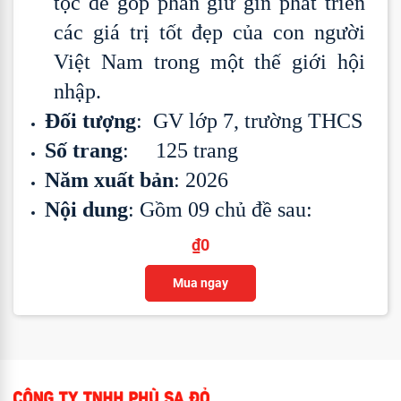
tộc để góp phần giữ gìn phát triển
các giá trị tốt đẹp của con người
Việt Nam trong một thế giới hội
nhập.
Đối tượng
: GV lớp 7, trường THCS
Số trang
: 125 trang
Năm xuất bản
: 2026
Nội dung
: Gồm 09 chủ đề sau:
₫
0
Mua ngay