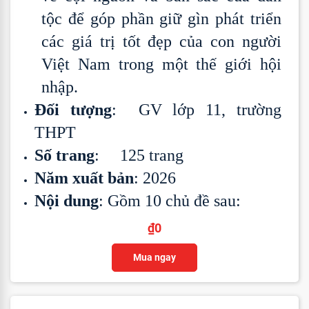
tộc để góp phần giữ gìn phát triển
các giá trị tốt đẹp của con người
Việt Nam trong một thế giới hội
nhập.
Đối tượng
: GV lớp 11, trường
THPT
Số trang
: 125 trang
Năm xuất bản
: 2026
Nội dung
: Gồm 10 chủ đề sau:
₫
0
Mua ngay