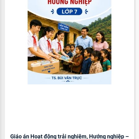
Giáo án Hoạt động trải nghiệm, Hướng nghiệp –