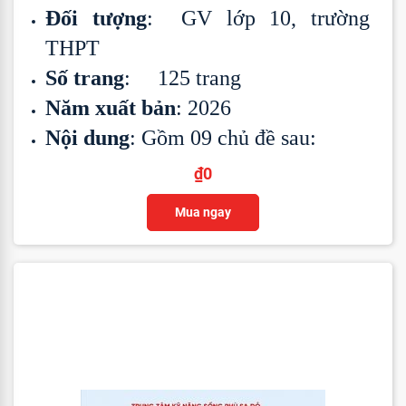
Đối tượng
: GV lớp 10, trường
THPT
Số trang
: 125 trang
Năm xuất bản
: 2026
Nội dung
: Gồm 09 chủ đề sau:
₫
0
Mua ngay