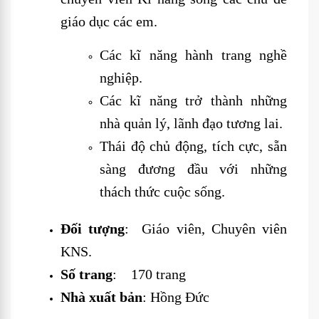
giáo dục các em.
Các kĩ năng hành trang nghề
nghiệp.
Các kĩ năng trở thành những
nhà quản lý, lãnh đạo tương lai.
Thái độ chủ động, tích cực, sẵn
sàng đương đầu với những
thách thức cuộc sống.
Đối tượng
: Giáo viên, Chuyên viên
KNS.
Số trang
: 170 trang
Nhà xuất bản
: Hồng Đức