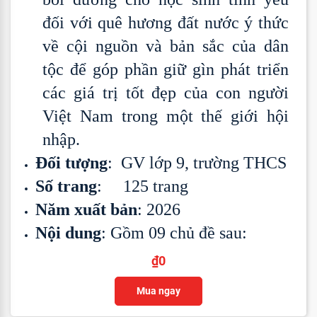
đối với quê hương đất nước ý thức
về cội nguồn và bản sắc của dân
tộc để góp phần giữ gìn phát triển
các giá trị tốt đẹp của con người
Việt Nam trong một thế giới hội
nhập.
Đối tượng
: GV lớp 9, trường THCS
Số trang
: 125 trang
Năm xuất bản
: 2026
Nội dung
: Gồm 09 chủ đề sau:
₫
0
Mua ngay