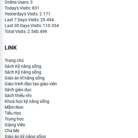
Online Users:
3
Today's Visits:
831
Yesterday's Visits:
2.171
Last 7 Days Visits:
29.494
Last 30 Days Visits:
110.334
Total Visits:
2.540.499
LINK
Trang chủ
Sách Kỹ năng sống
Sách Kỹ năng sống
Giáo án kĩ năng sống
Giáo trình đào tạo giáo viên
Sách giáo dục
Sách thiếu nhi
Khoá học kỹ năng sống
Mầm Non
Tiểu Học
Trung học
Giảng Viên
Cha Mẹ
Giáo án kỹ năng sống