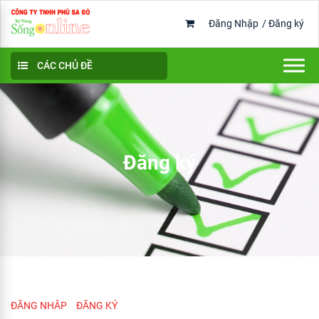
Đăng Nhập
/
Đăng ký
CÁC CHỦ ĐỀ
Đăng ký
ĐĂNG NHÂP
ĐĂNG KÝ